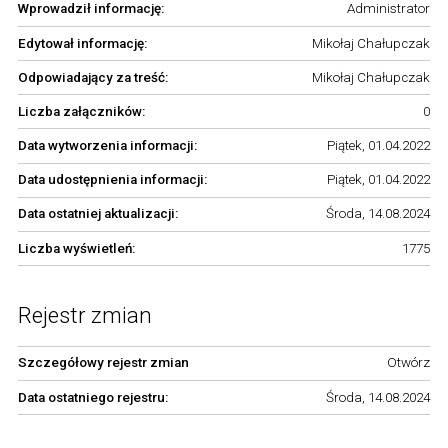
Wprowadził informację:
Administrator
Edytował informację:
Mikołaj Chałupczak
Odpowiadający za treść:
Mikołaj Chałupczak
Liczba załączników:
0
Data wytworzenia informacji:
Piątek, 01.04.2022
Data udostępnienia informacji:
Piątek, 01.04.2022
Data ostatniej aktualizacji:
Środa, 14.08.2024
Liczba wyświetleń:
1775
Rejestr zmian
Szczegółowy rejestr zmian
Otwórz
Data ostatniego rejestru:
Środa, 14.08.2024