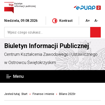
Niedziela, 09.08.2026
Kontrast
A+
A-
Biuletyn Informacji Publicznej
Centrum Kształcenia Zawodowego i Ustawicznego
w Ostrowcu Świętokrzyskim
Menu
Jesteś tutaj:
Start
Finanse i mienie
Bilans 2020r