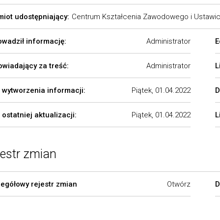
iot udostępniający:
Centrum Kształcenia Zawodowego i Ustawi
wadził informację:
Administrator
E
wiadający za treść:
Administrator
L
 wytworzenia informacji:
Piątek, 01.04.2022
D
 ostatniej aktualizacji:
Piątek, 01.04.2022
L
jestr zmian
egółowy rejestr zmian
Otwórz
D