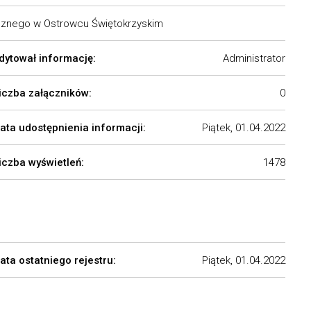
cznego w Ostrowcu Świętokrzyskim
dytował informację:
Administrator
iczba załączników:
0
ata udostępnienia informacji:
Piątek, 01.04.2022
iczba wyświetleń:
1478
ata ostatniego rejestru:
Piątek, 01.04.2022