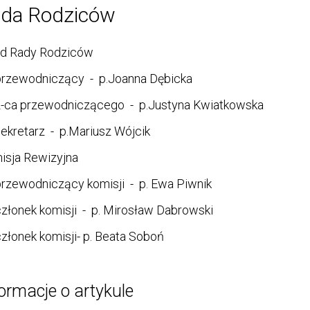
da Rodziców
ad Rady Rodziców
przewodniczący - p.Joanna Dębicka
z-ca przewodniczącego - p.Justyna Kwiatkowska
ekretarz - p.Mariusz Wójcik
isja Rewizyjna
rzewodniczący komisji - p. Ewa Piwnik
złonek komisji - p. Mirosław Dabrowski
złonek komisji- p. Beata Soboń
ormacje o artykule