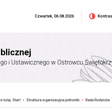
Czwartek, 06.08.2026
Kontras
blicznej
go i Ustawicznego w Ostrowcu Świętokr
ś tutaj:
Start
Struktura organizacyjna jednostki
Rada Rodziców