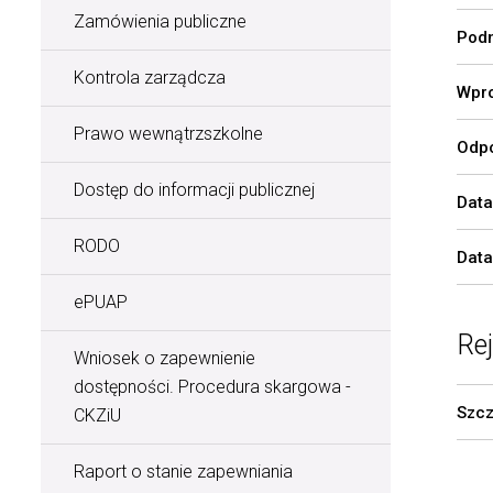
Zamówienia publiczne
Podm
Kontrola zarządcza
Wpro
Prawo wewnątrzszkolne
Odpo
Dostęp do informacji publicznej
Data
RODO
Data
ePUAP
Re
Wniosek o zapewnienie
dostępności. Procedura skargowa -
Szcz
CKZiU
Raport o stanie zapewniania